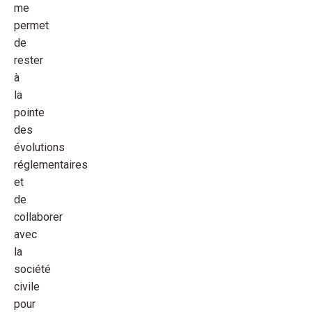
me
permet
de
rester
à
la
pointe
des
évolutions
réglementaires
et
de
collaborer
avec
la
société
civile
pour