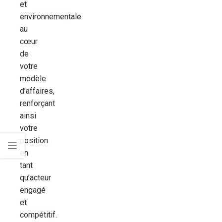
et
environnementale
au
cœur
de
votre
modèle
d’affaires,
renforçant
ainsi
votre
position
en
tant
qu’acteur
engagé
et
compétitif.