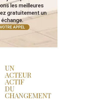
ons les meilleures
vez gratuitement un
 échange.
 VOTRE APPEL
UN
ACTEUR
ACTIF
DU
CHANGEMENT