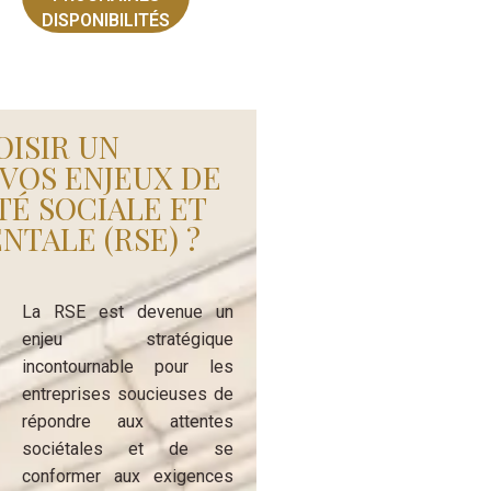
DISPONIBILITÉS
ISIR UN
VOS ENJEUX DE
TÉ SOCIALE ET
TALE (RSE) ?
La RSE est devenue un
enjeu stratégique
incontournable pour les
entreprises soucieuses de
répondre aux attentes
sociétales et de se
conformer aux exigences