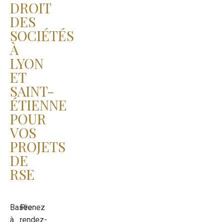
DROIT
DES
SOCIÉTÉS
À
LYON
ET
SAINT-
ÉTIENNE
POUR
VOS
PROJETS
DE
RSE
Basée
Prenez
à
rendez-