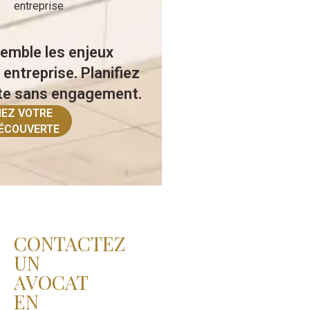
entreprise
emble les enjeux
 entreprise. Planifiez
te sans engagement.
IEZ VOTRE
ÉCOUVERTE
CONTACTEZ
UN
AVOCAT
EN