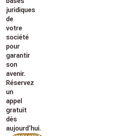
bases
juridiques
de
votre
société
pour
garantir
son
avenir.
Réservez
un
appel
gratuit
dès
aujourd’hui.