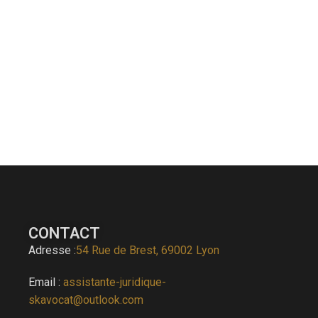
CONTACT
Adresse :
54 Rue de Brest, 69002 Lyon
Email :
assistante-juridique-
skavocat@outlook.com